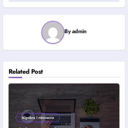
By
admin
Related Post
Algebra i równania