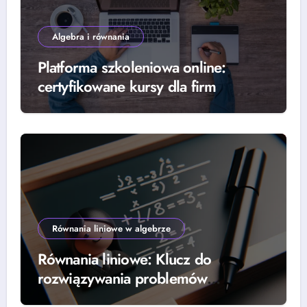
Algebra i równania
Platforma szkoleniowa online:
certyfikowane kursy dla firm
Równania liniowe w algebrze
Równania liniowe: Klucz do
rozwiązywania problemów
algebraicznych