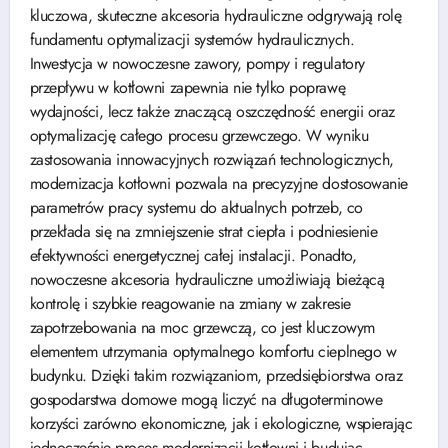
kluczowa, skuteczne akcesoria hydrauliczne odgrywają rolę
fundamentu optymalizacji systemów hydraulicznych.
Inwestycja w nowoczesne zawory, pompy i regulatory
przepływu w kotłowni zapewnia nie tylko poprawę
wydajności, lecz także znaczącą oszczędność energii oraz
optymalizację całego procesu grzewczego. W wyniku
zastosowania innowacyjnych rozwiązań technologicznych,
modernizacja kotłowni pozwala na precyzyjne dostosowanie
parametrów pracy systemu do aktualnych potrzeb, co
przekłada się na zmniejszenie strat ciepła i podniesienie
efektywności energetycznej całej instalacji. Ponadto,
nowoczesne akcesoria hydrauliczne umożliwiają bieżącą
kontrolę i szybkie reagowanie na zmiany w zakresie
zapotrzebowania na moc grzewczą, co jest kluczowym
elementem utrzymania optymalnego komfortu cieplnego w
budynku. Dzięki takim rozwiązaniom, przedsiębiorstwa oraz
gospodarstwa domowe mogą liczyć na długoterminowe
korzyści zarówno ekonomiczne, jak i ekologiczne, wspierając
jednocześnie proces modernizacji kotłowni i budując