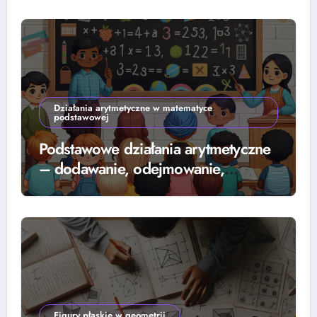
Działania arytmetyczne w matematyce
podstawowej
Podstawowe działania arytmetyczne
– dodawanie, odejmowanie,
mnożenie i dzielenie
Figury płaskie w geometrii