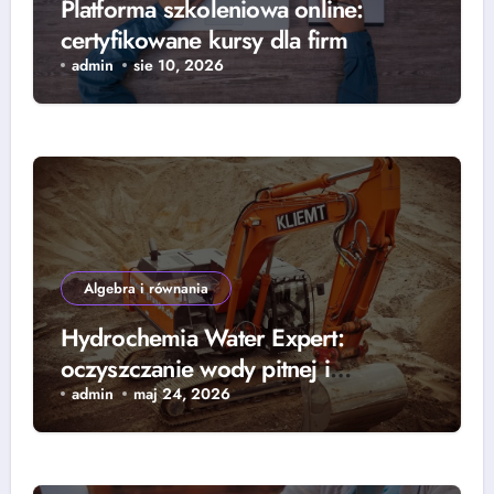
Platforma szkoleniowa online:
certyfikowane kursy dla firm
admin
sie 10, 2026
Algebra i równania
Hydrochemia Water Expert:
oczyszczanie wody pitnej i
czyszczenie instalacji
admin
maj 24, 2026
przemysłowych