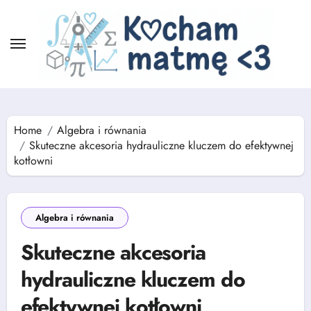
Skip
to
content
Home
Algebra i równania
Skuteczne akcesoria hydrauliczne kluczem do efektywnej
kotłowni
Algebra i równania
Skuteczne akcesoria
hydrauliczne kluczem do
efektywnej kotłowni