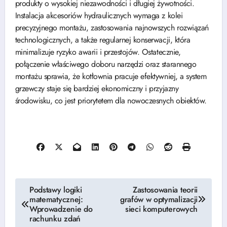
produkty o wysokiej niezawodności i długiej żywotności.
Instalacja akcesoriów hydraulicznych wymaga z kolei
precyzyjnego montażu, zastosowania najnowszych rozwiązań
technologicznych, a także regularnej konserwacji, która
minimalizuje ryzyko awarii i przestojów. Ostatecznie,
połączenie właściwego doboru narzędzi oraz starannego
montażu sprawia, że kotłownia pracuje efektywniej, a system
grzewczy staje się bardziej ekonomiczny i przyjazny
środowisku, co jest priorytetem dla nowoczesnych obiektów.
Nawigacja
Podstawy logiki
Zastosowania teorii
matematycznej:
grafów w optymalizacji
wpisu
Wprowadzenie do
sieci komputerowych
rachunku zdań