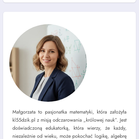
Małgorzata to pasjonatka matematyki, która założyła
kl55dzik.pl z misją odczarowania „królowej nauk”. Jest
doświadczoną edukatorką, która wierzy, że każdy,
niezależnie od wieku, może pokochać logikę, algebrę