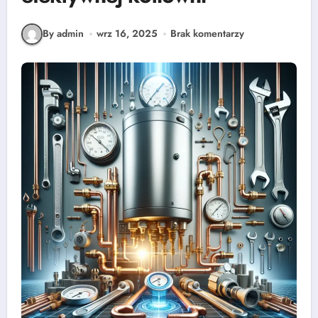
By admin
wrz 16, 2025
Brak komentarzy