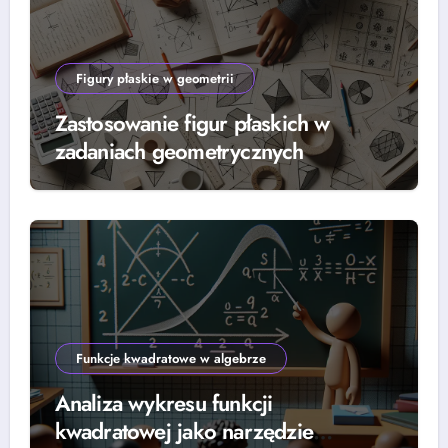
Figury płaskie w geometrii
Zastosowanie figur płaskich w
zadaniach geometrycznych
Funkcje kwadratowe w algebrze
Analiza wykresu funkcji
kwadratowej jako narzędzie