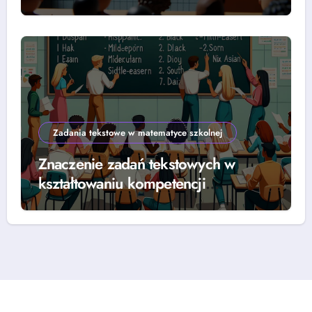
rozwiązywania równań
Zadania tekstowe w matematyce szkolnej
Znaczenie zadań tekstowych w
kształtowaniu kompetencji
matematycznych w edukacji szkolnej