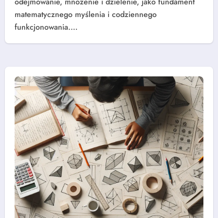
odejmowanie, mnożenie i dzielenie, jako fundament
matematycznego myślenia i codziennego
funkcjonowania.…