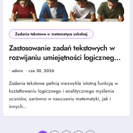
Zadania tekstowe w matematyce szkolnej
Zastosowanie zadań tekstowych w
rozwijaniu umiejętności logicznego
myślenia u uczniów
admin
cze 30, 2026
Zadania tekstowe pełnią niezwykle istotną funkcję w
kształtowaniu logicznego i analitycznego myślenia
uczniów, zarówno w nauczaniu matematyki, jak i
innych…