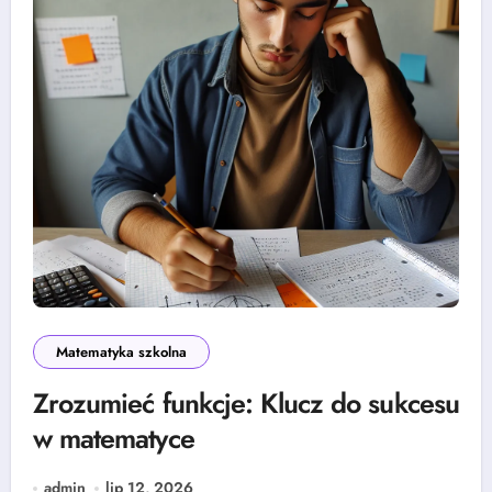
Matematyka szkolna
Zrozumieć funkcje: Klucz do sukcesu
w matematyce
admin
lip 12, 2026