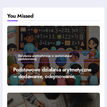
You Missed
Działania arytmetyczne w matematyce
podstawowej
Podstawowe działania arytmetyczne
– dodawanie, odejmowanie,
mnożenie i dzielenie