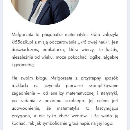
Małgorzata to pasjonatka matematyki, która założyła
kl55dzik.pl z misją odczarowania „królowej nauk”. Jest
doświadczoną edukatorką, która wierzy, że każdy,
niezależnie od wieku, może pokochać logikę, algebrę
i geometrię.
Na swoim blogu Małgorzata z przystępny sposób
rozkłada na czynniki pierwsze skomplikowane
zagadnienia – od analizy matematycznej i statystyki,
po zadania z poziomu szkolnego. Jej celem jest
udowodnienie, że matematyka to fascynująca
przygoda, a nie tylko zbiór wzorów, i że warto ją
kochać, tak jak symbolicznie głosi napis na jej logo.