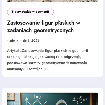
Figury płaskie w geometrii
Zastosowanie figur płaskich w
zadaniach geometrycznych
admin
sie 1, 2026
Artykuł „Zastosowanie figur płaskich w geometrii
szkolnej” ukazuje, jak ważną rolę odgrywają
podstawowe kształty geometryczne w nauczaniu
matematyki i rozwijaniu…