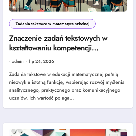
Zadania tekstowe w matematyce szkolnej
Znaczenie zadań tekstowych w
kształtowaniu kompetencji
matematycznych w edukacji szkolnej
admin
lip 24, 2026
Zadania tekstowe w edukacji matematycznej pełnią
niezwykle istotną funkcję, wspierając rozwój myślenia
analitycznego, praktycznego oraz komunikacyjnego
uczniów. Ich wartość polega…