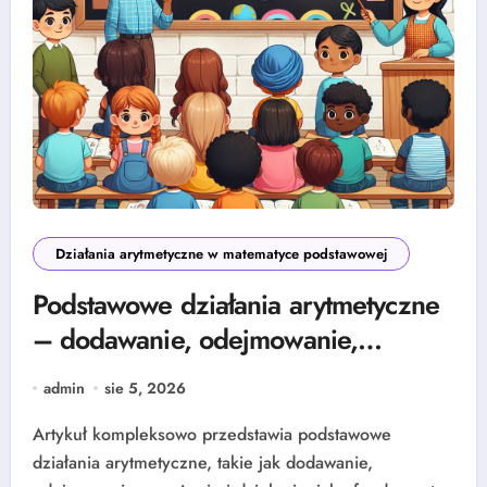
Działania arytmetyczne w matematyce podstawowej
Podstawowe działania arytmetyczne
– dodawanie, odejmowanie,
mnożenie i dzielenie
admin
sie 5, 2026
Artykuł kompleksowo przedstawia podstawowe
działania arytmetyczne, takie jak dodawanie,