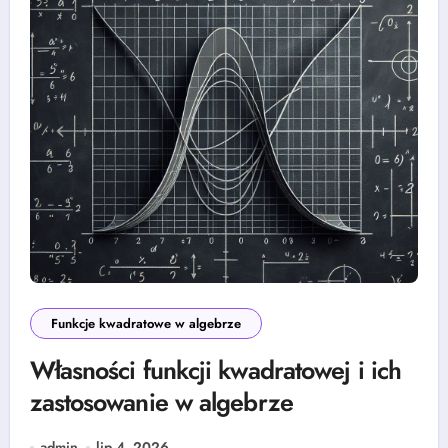
Funkcje kwadratowe w algebrze
Własności funkcji kwadratowej i ich
zastosowanie w algebrze
admin
lip 4, 2026