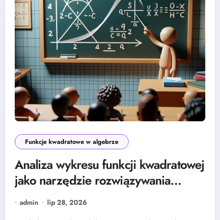
Funkcje kwadratowe w algebrze
Analiza wykresu funkcji kwadratowej
jako narzędzie rozwiązywania
równań
admin
lip 28, 2026