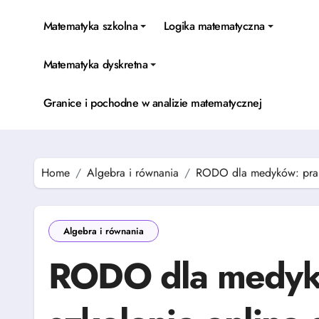
Skip
to
Matematyka szkolna
Logika matematyczna
content
Matematyka dyskretna
Granice i pochodne w analizie matematycznej
Home
Algebra i równania
RODO dla medyków: prakt
Algebra i równania
RODO dla medyk