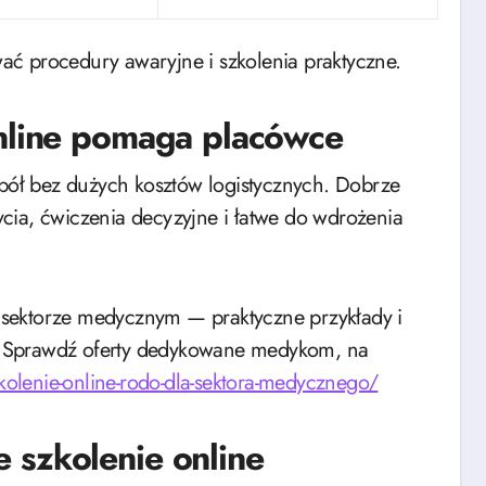
ć procedury awaryjne i szkolenia praktyczne.
online pomaga placówce
spół bez dużych kosztów logistycznych. Dobrze
cia, ćwiczenia decyzyjne i łatwe do wdrożenia
sektorze medycznym — praktyczne przykłady i
. Sprawdź oferty dedykowane medykom, na
zkolenie-online-rodo-dla-sektora-medycznego/
 szkolenie online