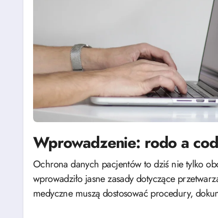
Wprowadzenie: rodo a cod
Ochrona danych pacjentów to dziś nie tylko obowiązek etyczny, lecz także prawny. RODO
wprowadziło jasne zasady dotyczące przetwarzan
medyczne muszą dostosować procedury, dokum