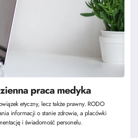
zienna praca medyka
ia informacji o stanie zdrowia, a placówki
entację i świadomość personelu.