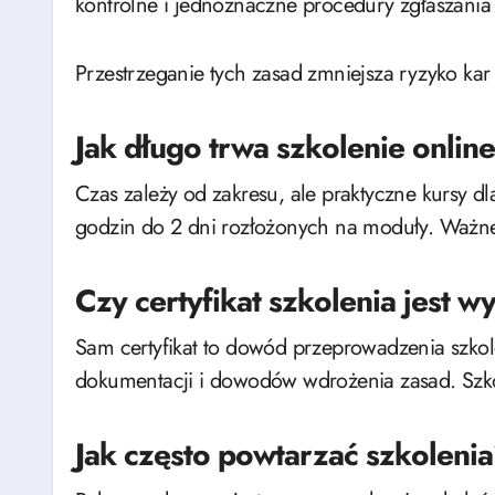
kontrolne i jednoznaczne procedury zgłaszania
Przestrzeganie tych zasad zmniejsza ryzyko kar
Jak długo trwa szkolenie onlin
Czas zależy od zakresu, ale praktyczne kursy d
godzin do 2 dni rozłożonych na moduły. Ważne
Czy certyfikat szkolenia jest w
Sam certyfikat to dowód przeprowadzenia szkole
dokumentacji i dowodów wdrożenia zasad. Szko
Jak często powtarzać szkoleni