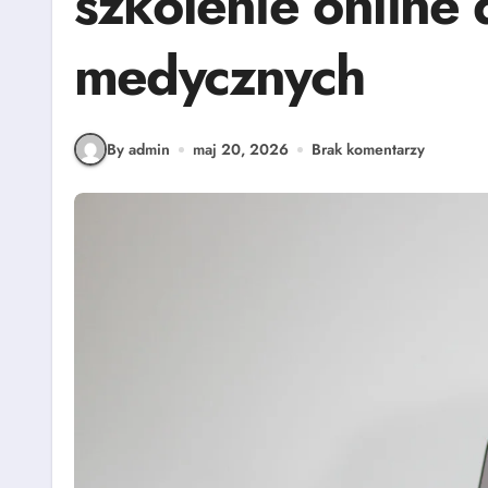
szkolenie online
medycznych
By admin
maj 20, 2026
Brak komentarzy