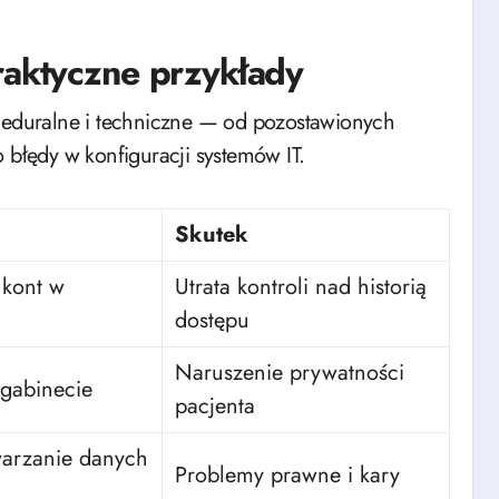
raktyczne przykłady
oceduralne i techniczne — od pozostawionych
łędy w konfiguracji systemów IT.
Skutek
 kont w
Utrata kontroli nad historią
dostępu
Naruszenie prywatności
 gabinecie
pacjenta
warzanie danych
Problemy prawne i kary