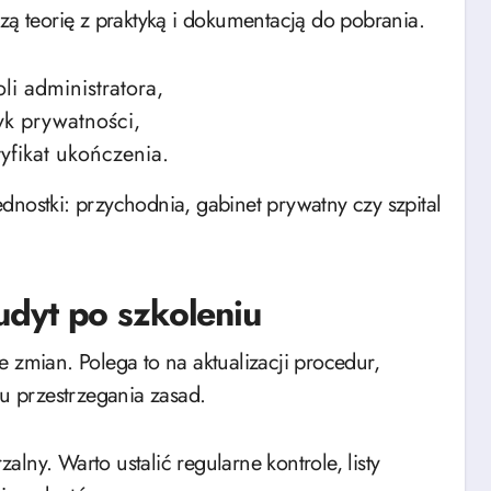
zą teorię z praktyką i dokumentacją do pobrania.
i administratora,
yk prywatności,
yfikat ukończenia.
dnostki: przychodnia, gabinet prywatny czy szpital
dyt po szkoleniu
 zmian. Polega to na aktualizacji procedur,
 przestrzegania zasad.
lny. Warto ustalić regularne kontrole, listy