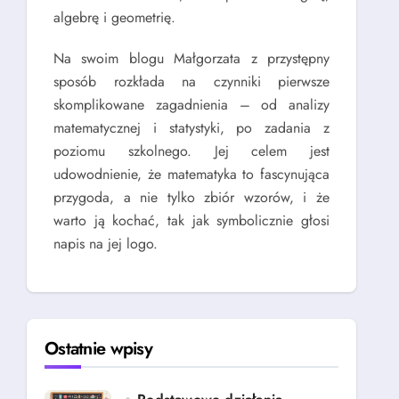
algebrę i geometrię.
Na swoim blogu Małgorzata z przystępny
sposób rozkłada na czynniki pierwsze
skomplikowane zagadnienia – od analizy
matematycznej i statystyki, po zadania z
poziomu szkolnego. Jej celem jest
udowodnienie, że matematyka to fascynująca
przygoda, a nie tylko zbiór wzorów, i że
warto ją kochać, tak jak symbolicznie głosi
napis na jej logo.
Ostatnie wpisy