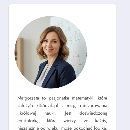
Małgorzata to pasjonatka matematyki, która
założyła kl55dzik.pl z misją odczarowania
„królowej nauk”. Jest doświadczoną
edukatorką, która wierzy, że każdy,
niezależnie od wieku, może pokochać logikę,