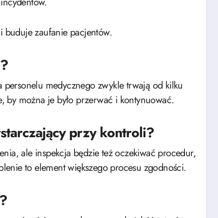
 incydentów.
 i buduje zaufanie pacjentów.
e?
la personelu medycznego zwykle trwają od kilku
, by można je było przerwać i kontynuować.
ystarczający przy kontroli?
nia, ale inspekcja będzie też oczekiwać procedur,
lenie to element większego procesu zgodności.
a?