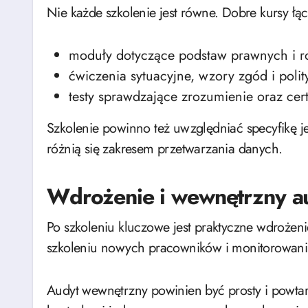
Nie każde szkolenie jest równe. Dobre kursy łąc
moduły dotyczące podstaw prawnych i rol
ćwiczenia sytuacyjne, wzory zgód i polit
testy sprawdzające zrozumienie oraz cert
Szkolenie powinno też uwzględniać specyfikę je
różnią się zakresem przetwarzania danych.
Wdrożenie i wewnętrzny au
Po szkoleniu kluczowe jest praktyczne wdrożenie
szkoleniu nowych pracowników i monitorowaniu
Audyt wewnętrzny powinien być prosty i powtarza