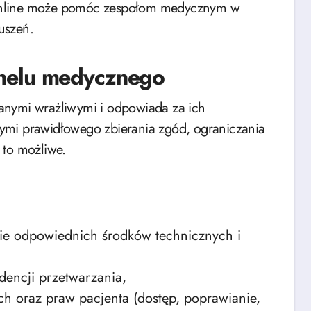
ie online może pomóc zespołom medycznym w
uszeń.
nelu medycznego
anymi wrażliwymi i odpowiada za ich
ymi prawidłowego zbierania zgód, ograniczania
 to możliwe.
nie odpowiednich środków technicznych i
dencji przetwarzania,
ch oraz praw pacjenta (dostęp, poprawianie,