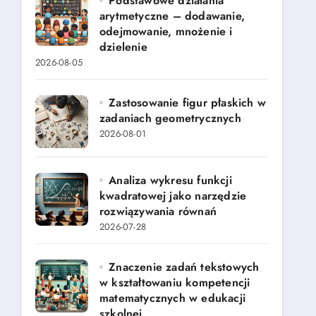
Podstawowe działania
arytmetyczne – dodawanie,
odejmowanie, mnożenie i
dzielenie
2026-08-05
Zastosowanie figur płaskich w
zadaniach geometrycznych
2026-08-01
Analiza wykresu funkcji
kwadratowej jako narzędzie
rozwiązywania równań
2026-07-28
Znaczenie zadań tekstowych
w kształtowaniu kompetencji
matematycznych w edukacji
szkolnej