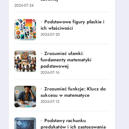
2026-07-24
Podstawowe figury płaskie i
ich właściwości
2026-07-20
Zrozumieć ułamki:
fundamenty matematyki
podstawowej
2026-07-16
Zrozumieć funkcje: Klucz do
sukcesu w matematyce
2026-07-12
Podstawy rachunku
predykatów i ich zastosowania