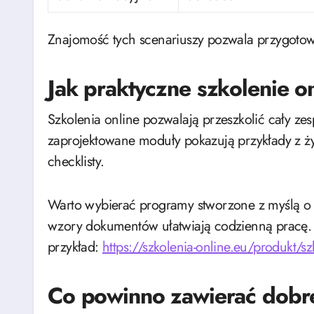
Znajomość tych scenariuszy pozwala przygotowa
Jak praktyczne szkolenie 
Szkolenia online pozwalają przeszkolić cały ze
zaprojektowane moduły pokazują przykłady z ży
checklisty.
Warto wybierać programy stworzone z myślą o 
wzory dokumentów ułatwiają codzienną pracę
przykład:
https://szkolenia-online.eu/produkt/s
Co powinno zawierać dobre