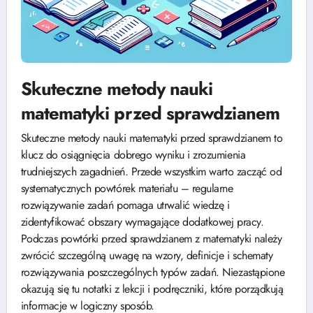
Skuteczne metody nauki
matematyki przed sprawdzianem
Skuteczne metody nauki matematyki przed sprawdzianem to
klucz do osiągnięcia dobrego wyniku i zrozumienia
trudniejszych zagadnień. Przede wszystkim warto zacząć od
systematycznych powtórek materiału – regularne
rozwiązywanie zadań pomaga utrwalić wiedzę i
zidentyfikować obszary wymagające dodatkowej pracy.
Podczas powtórki przed sprawdzianem z matematyki należy
zwrócić szczególną uwagę na wzory, definicje i schematy
rozwiązywania poszczególnych typów zadań. Niezastąpione
okazują się tu notatki z lekcji i podręczniki, które porządkują
informacje w logiczny sposób.