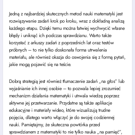
Jedną z najbardziej skutecznych metod nauki matematyki jest
rozwiązywanie zadań krok po kroku, wraz z dokładną analizą
każdego etapu. Dzięki temu można łatwiej wychwycić własne
błędy i uniknąć ich podczas sprawdzianu. Warto także
korzystać z arkuszy zadań z poprzednich lat oraz testów
próbnych – to nie tylko doskonała forma utrwalenia
materiału, ale również okazja do oswojenia się z formą pytań,
jakie mogą pojawić się na teście.
Dobrą strategią jest również tłumaczenie zadań „na głos” lub
wyjaśnianie ich innej osobie – to pozwala lepiej zrozumieć
mechanizm działania matematyki i utrwala wiedzę poprzez
aktywne jej przetwarzanie. Przydatne są także aplikacje
edukacyjne i materiały wideo, które wizualizują trudne
pojęcia, dlatego warto włączyć je do swojej codziennej
nauki. Pamiętajmy, że skuteczna powtórka przed
sprawdzianem z matematyki to nie tylko nauka „na pamięć”,