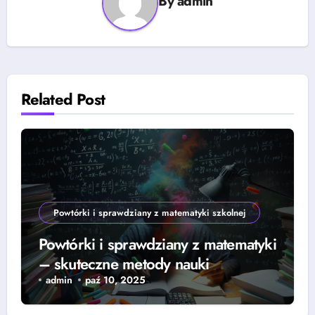
By
admin
Related Post
Powtórki i sprawdziany z matematyki szkolnej
Powtórki i sprawdziany z matematyki
– skuteczne metody nauki
admin
paź 10, 2025