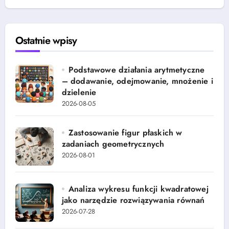
Ostatnie wpisy
Podstawowe działania arytmetyczne
– dodawanie, odejmowanie, mnożenie i
dzielenie
2026-08-05
Zastosowanie figur płaskich w
zadaniach geometrycznych
2026-08-01
Analiza wykresu funkcji kwadratowej
jako narzędzie rozwiązywania równań
2026-07-28