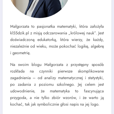
Małgorzata to pasjonatka matematyki, która założyła
kl55dzik.pl z misją odczarowania „królowej nauk”. Jest
doświadczoną edukatorką, która wierzy, że każdy,
niezależnie od wieku, może pokochać logikę, algebrę
i geometrię.
Na swoim blogu Małgorzata z przystępny sposób
rozkłada na czynniki pierwsze skomplikowane
zagadnienia – od analizy matematycznej i statystyki,
po zadania z poziomu szkolnego. Jej celem jest
udowodnienie, że matematyka to fascynująca
przygoda, a nie tylko zbiór wzorów, i że warto ją
kochać, tak jak symbolicznie głosi napis na jej logo.