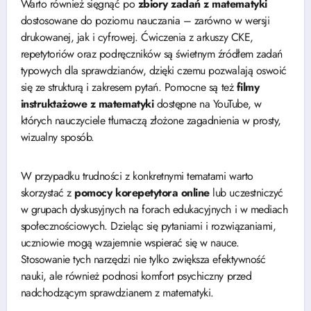
Warto również sięgnąć po
zbiory zadań z matematyki
dostosowane do poziomu nauczania – zarówno w wersji
drukowanej, jak i cyfrowej. Ćwiczenia z arkuszy CKE,
repetytoriów oraz podręczników są świetnym źródłem zadań
typowych dla sprawdzianów, dzięki czemu pozwalają oswoić
się ze strukturą i zakresem pytań. Pomocne są też
filmy
instruktażowe z matematyki
dostępne na YouTube, w
których nauczyciele tłumaczą złożone zagadnienia w prosty,
wizualny sposób.
W przypadku trudności z konkretnymi tematami warto
skorzystać z
pomocy korepetytora online
lub uczestniczyć
w grupach dyskusyjnych na forach edukacyjnych i w mediach
społecznościowych. Dzieląc się pytaniami i rozwiązaniami,
uczniowie mogą wzajemnie wspierać się w nauce.
Stosowanie tych narzędzi nie tylko zwiększa efektywność
nauki, ale również podnosi komfort psychiczny przed
nadchodzącym sprawdzianem z matematyki.