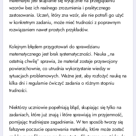
matematyki jest skupianie się wyłącznie na przeglądaniu
wzorów bez ich realnego zrozumienia i praktycznego
zastosowania. Uczeń, który zna wzór, ale nie potrafi go użyć
w konkretnym zadaniu, może mieć trudności z poprawnym
rozwiązaniem nawet prostych przykładów.
Kolejnym błędem przygotowań do sprawdzianu
matematycznego jest brak systematyczności. Nauka „na
ostatnią chwilę” sprawia, że materiał zostaje przyswojony
powierzchownie, co utrudnia wykorzystanie wiedzy w
sytuacjach problemowych. Ważne jest, aby rozłożyć naukę na
kilka dni i regularnie ćwiczyć zadania o różnym stopniu
trudności.
Niektórzy uczniowie popełniają błąd, skupiając się tylko na
zadaniach, które już znają i które sprawiają im przyjemność,
pomijając trudniejsze zagadnienia. W ten sposób tworzy się
fałszywe poczucie opanowania materiału, które może zostać