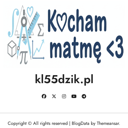
kl55dzik.pl
Copyright © All rights reserved
|
BlogData
by
Themeansar
.