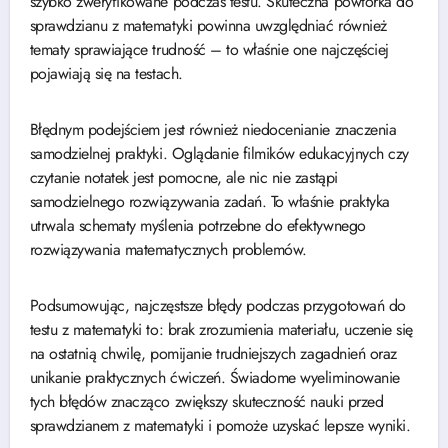
szybko zweryfikowane podczas testu. Skuteczna powtórka do
sprawdzianu z matematyki powinna uwzględniać również
tematy sprawiające trudność – to właśnie one najczęściej
pojawiają się na testach.
Błędnym podejściem jest również niedocenianie znaczenia
samodzielnej praktyki. Oglądanie filmików edukacyjnych czy
czytanie notatek jest pomocne, ale nic nie zastąpi
samodzielnego rozwiązywania zadań. To właśnie praktyka
utrwala schematy myślenia potrzebne do efektywnego
rozwiązywania matematycznych problemów.
Podsumowując, najczęstsze błędy podczas przygotowań do
testu z matematyki to: brak zrozumienia materiału, uczenie się
na ostatnią chwilę, pomijanie trudniejszych zagadnień oraz
unikanie praktycznych ćwiczeń. Świadome wyeliminowanie
tych błędów znacząco zwiększy skuteczność nauki przed
sprawdzianem z matematyki i pomoże uzyskać lepsze wyniki.