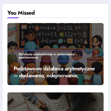
You Missed
Działania arytmetyczne w matematyce
podstawowej
Podstawowe działania arytmetyczne
– dodawanie, odejmowanie,
mnożenie i dzielenie