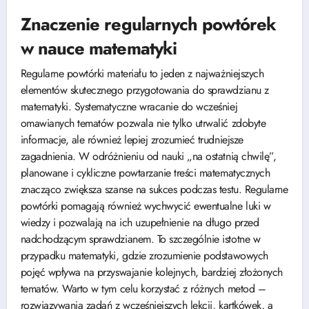
Znaczenie regularnych powtórek
w nauce matematyki
Regularne powtórki materiału to jeden z najważniejszych
elementów skutecznego przygotowania do sprawdzianu z
matematyki. Systematyczne wracanie do wcześniej
omawianych tematów pozwala nie tylko utrwalić zdobyte
informacje, ale również lepiej zrozumieć trudniejsze
zagadnienia. W odróżnieniu od nauki „na ostatnią chwilę”,
planowane i cykliczne powtarzanie treści matematycznych
znacząco zwiększa szanse na sukces podczas testu. Regularne
powtórki pomagają również wychwycić ewentualne luki w
wiedzy i pozwalają na ich uzupełnienie na długo przed
nadchodzącym sprawdzianem. To szczególnie istotne w
przypadku matematyki, gdzie zrozumienie podstawowych
pojęć wpływa na przyswajanie kolejnych, bardziej złożonych
tematów. Warto w tym celu korzystać z różnych metod –
rozwiązywania zadań z wcześniejszych lekcji, kartkówek, a