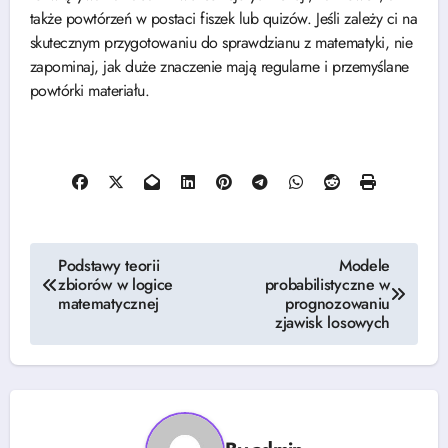
także powtórzeń w postaci fiszek lub quizów. Jeśli zależy ci na
skutecznym przygotowaniu do sprawdzianu z matematyki, nie
zapominaj, jak duże znaczenie mają regularne i przemyślane
powtórki materiału.
Nawigacja
Podstawy teorii
Modele
zbiorów w logice
probabilistyczne w
wpisu
matematycznej
prognozowaniu
zjawisk losowych