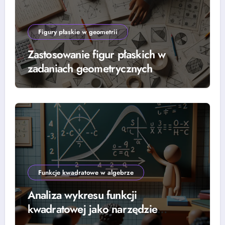
Figury płaskie w geometrii
Zastosowanie figur płaskich w
zadaniach geometrycznych
Funkcje kwadratowe w algebrze
Analiza wykresu funkcji
kwadratowej jako narzędzie
rozwiązywania równań