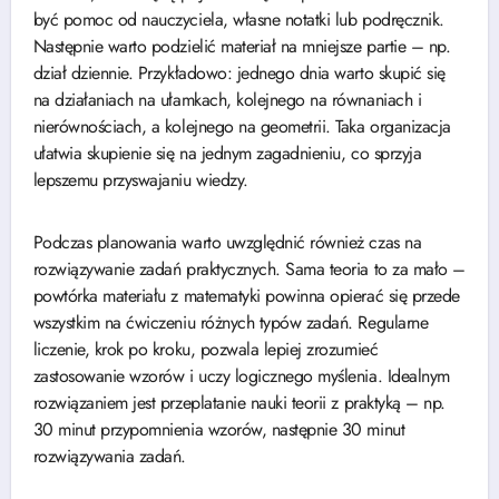
być pomoc od nauczyciela, własne notatki lub podręcznik.
Następnie warto podzielić materiał na mniejsze partie – np.
dział dziennie. Przykładowo: jednego dnia warto skupić się
na działaniach na ułamkach, kolejnego na równaniach i
nierównościach, a kolejnego na geometrii. Taka organizacja
ułatwia skupienie się na jednym zagadnieniu, co sprzyja
lepszemu przyswajaniu wiedzy.
Podczas planowania warto uwzględnić również czas na
rozwiązywanie zadań praktycznych. Sama teoria to za mało –
powtórka materiału z matematyki powinna opierać się przede
wszystkim na ćwiczeniu różnych typów zadań. Regularne
liczenie, krok po kroku, pozwala lepiej zrozumieć
zastosowanie wzorów i uczy logicznego myślenia. Idealnym
rozwiązaniem jest przeplatanie nauki teorii z praktyką – np.
30 minut przypomnienia wzorów, następnie 30 minut
rozwiązywania zadań.