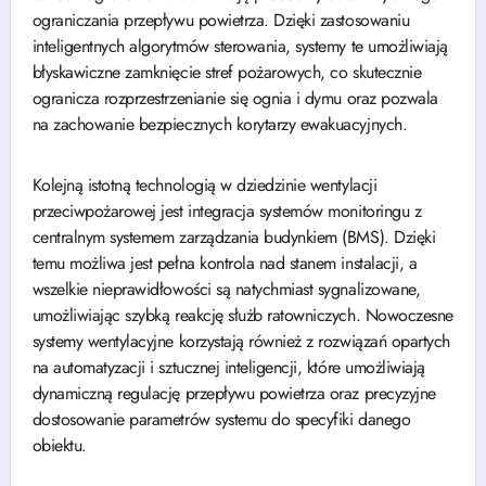
ograniczania przepływu powietrza. Dzięki zastosowaniu
inteligentnych algorytmów sterowania, systemy te umożliwiają
błyskawiczne zamknięcie stref pożarowych, co skutecznie
ogranicza rozprzestrzenianie się ognia i dymu oraz pozwala
na zachowanie bezpiecznych korytarzy ewakuacyjnych.
Kolejną istotną technologią w dziedzinie wentylacji
przeciwpożarowej jest integracja systemów monitoringu z
centralnym systemem zarządzania budynkiem (BMS). Dzięki
temu możliwa jest pełna kontrola nad stanem instalacji, a
wszelkie nieprawidłowości są natychmiast sygnalizowane,
umożliwiając szybką reakcję służb ratowniczych. Nowoczesne
systemy wentylacyjne korzystają również z rozwiązań opartych
na automatyzacji i sztucznej inteligencji, które umożliwiają
dynamiczną regulację przepływu powietrza oraz precyzyjne
dostosowanie parametrów systemu do specyfiki danego
obiektu.