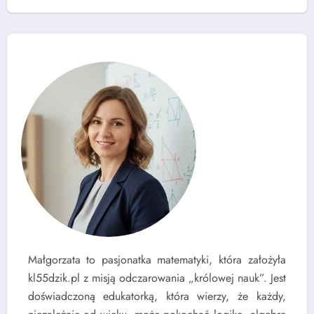
Małgorzata to pasjonatka matematyki, która założyła
kl55dzik.pl z misją odczarowania „królowej nauk”. Jest
doświadczoną edukatorką, która wierzy, że każdy,