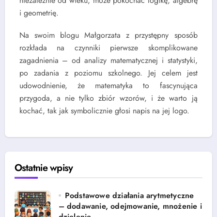
niezależnie od wieku, może pokochać logikę, algebrę
i geometrię.
Na swoim blogu Małgorzata z przystępny sposób
rozkłada na czynniki pierwsze skomplikowane
zagadnienia – od analizy matematycznej i statystyki,
po zadania z poziomu szkolnego. Jej celem jest
udowodnienie, że matematyka to fascynująca
przygoda, a nie tylko zbiór wzorów, i że warto ją
kochać, tak jak symbolicznie głosi napis na jej logo.
Ostatnie wpisy
Podstawowe działania arytmetyczne
– dodawanie, odejmowanie, mnożenie i
dzielenie