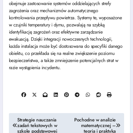
obejmuje zastosowanie systemów oddzielających strefy
zagrożenia oraz mechanizmów automatycznego
kontrolowania przepływu powietrza. Systemy te, wyposażone
w czujniki temperatury i dymu, pozwalają na szybką
identyfikację zagrożeń oraz efektywne zarządzanie
ewakuacją. Dzięki integracji nowoczesnych technologii,
każda instalacja może być dostosowana do specyfiki danego
obiektu, co przekłada się na realne zwiększenie poziomu
bezpieczeństwa, a także zmniejszenie potencjalnych strat w
razie wystąpienia incydentu.
Nawigacja
Strategie nauczania
Pochodne w analizie
zadań tekstowych w
matematycznej –
wpisu
szkole podstawowej
teoria i praktyka