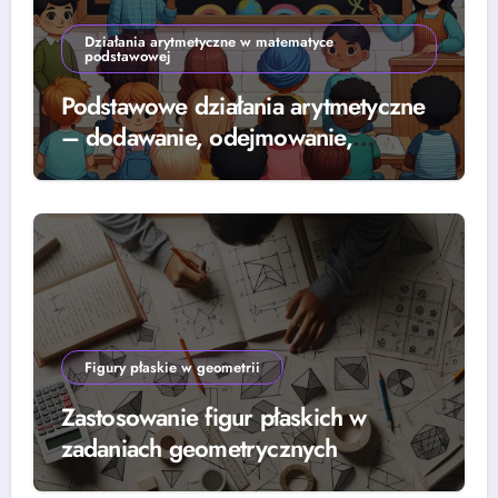
Działania arytmetyczne w matematyce
podstawowej
Podstawowe działania arytmetyczne
– dodawanie, odejmowanie,
mnożenie i dzielenie
Figury płaskie w geometrii
Zastosowanie figur płaskich w
zadaniach geometrycznych