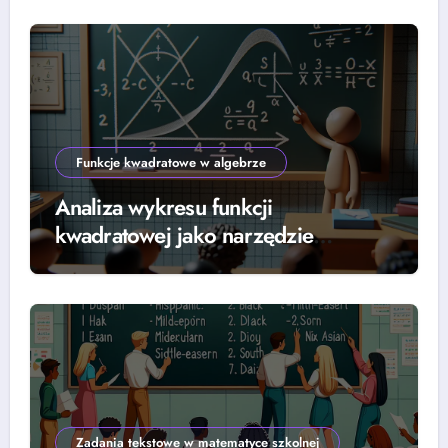
Funkcje kwadratowe w algebrze
Analiza wykresu funkcji
kwadratowej jako narzędzie
rozwiązywania równań
Zadania tekstowe w matematyce szkolnej