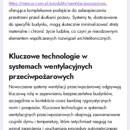
https://mercor.com.pl/produkty/wentylacja-pozarowa
,
oferująca kompleksowe podejście do zabezpieczenia
przestrzeni przed skutkami pożaru. Systemy te, dostosowane
do specyfiki budynku, mogą skutecznie minimalizować straty
materialne i chronić życie ludzkie, co czyni je nieodzownym
elementem współczesnych rozwiązań architektonicznych.
Kluczowe technologie w
systemach wentylacyjnych
przeciwpożarowych
Nowoczesne systemy wentylacji przeciwpożarowej odgrywają
kluczową rolę w zapewnieniu bezpieczeństwa budynków,
szczególnie w kontekście coraz bardziej rygorystycznych
norm i przepisów. Kluczowe technologie w systemach
wentylacyjnych przeciwpożarowych obejmują zaawansowane
czujniki dymu i temperatury, które natychmiast reagują na
wzrost zagrożenia i uruchamiają procedury automatycznego