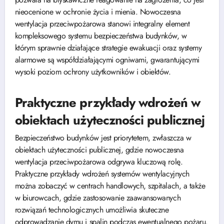
nieocenione w ochronie życia i mienia. Nowoczesna
wentylacja przeciwpożarowa stanowi integralny element
kompleksowego systemu bezpieczeństwa budynków, w
którym sprawnie działające strategie ewakuacji oraz systemy
alarmowe są współdziałającymi ogniwami, gwarantującymi
wysoki poziom ochrony użytkowników i obiektów.
Praktyczne przykłady wdrożeń w
obiektach użyteczności publicznej
Bezpieczeństwo budynków jest priorytetem, zwłaszcza w
obiektach użyteczności publicznej, gdzie nowoczesna
wentylacja przeciwpożarowa odgrywa kluczową rolę.
Praktyczne przykłady wdrożeń systemów wentylacyjnych
można zobaczyć w centrach handlowych, szpitalach, a także
w biurowcach, gdzie zastosowanie zaawansowanych
rozwiązań technologicznych umożliwia skuteczne
odprowadzanie dymu i spalin podczas ewentualnego pożaru.