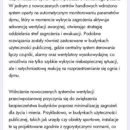
W jednym z nowoczesnych centrów handlowych wdrożono
system oparty na automatycznym monitorowaniu parametrów
dymu, który w momencie wykrycia zagrożenia aktywuje
sekwencję wentylacji awaryjnej, otwierając strategię
oddzielania stref zagrożenia i ewakuacji. Podobne
rozwiązania zostały również zastosowane w budynkach
użyteczności publicznej, gdzie centralny system sterowania
łączy czujniki, alarmy oraz wentylatory wysokowydajne, co
umożliwia nie tylko szybkie wykrycie niebezpiecznej sytuacji,
ale i natychmiastową reakcję na rozprzestrzenianie się ognia i
dymu.
Wdrożenie nowoczesnych systemów wentylacji
przeciwpożarowej przyczynia się do zwiększenia
bezpieczeństwa budynków poprzez minimalizację zagrożeń
dla życia i mienia. Przykładowo, w budynkach użyteczności
publicznej, takich jak urzędy czy obiekty sportowe, instalacje
te są projektowane zgodnie z rygorystycznymi normami, co