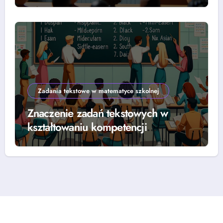
rozwiązywania równań
Zadania tekstowe w matematyce szkolnej
Znaczenie zadań tekstowych w
kształtowaniu kompetencji
matematycznych w edukacji szkolnej