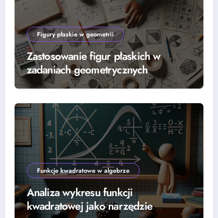
Figury płaskie w geometrii
Zastosowanie figur płaskich w
zadaniach geometrycznych
Funkcje kwadratowe w algebrze
Analiza wykresu funkcji
kwadratowej jako narzędzie