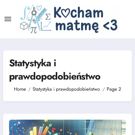
Skip
to
content
Statystyka i
prawdopodobieństwo
Home
Statystyka i prawdopodobieństwo
Page 2