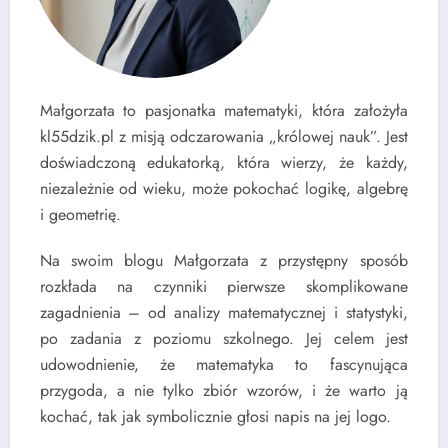
Małgorzata to pasjonatka matematyki, która założyła
kl55dzik.pl z misją odczarowania „królowej nauk”. Jest
doświadczoną edukatorką, która wierzy, że każdy,
niezależnie od wieku, może pokochać logikę, algebrę
i geometrię.
Na swoim blogu Małgorzata z przystępny sposób
rozkłada na czynniki pierwsze skomplikowane
zagadnienia – od analizy matematycznej i statystyki,
po zadania z poziomu szkolnego. Jej celem jest
udowodnienie, że matematyka to fascynująca
przygoda, a nie tylko zbiór wzorów, i że warto ją
kochać, tak jak symbolicznie głosi napis na jej logo.