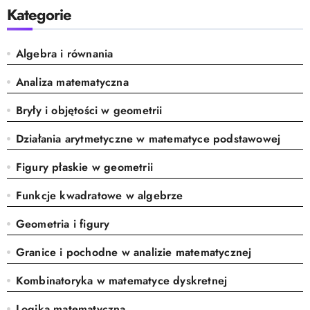
Kategorie
Algebra i równania
Analiza matematyczna
Bryły i objętości w geometrii
Działania arytmetyczne w matematyce podstawowej
Figury płaskie w geometrii
Funkcje kwadratowe w algebrze
Geometria i figury
Granice i pochodne w analizie matematycznej
Kombinatoryka w matematyce dyskretnej
Logika matematyczna