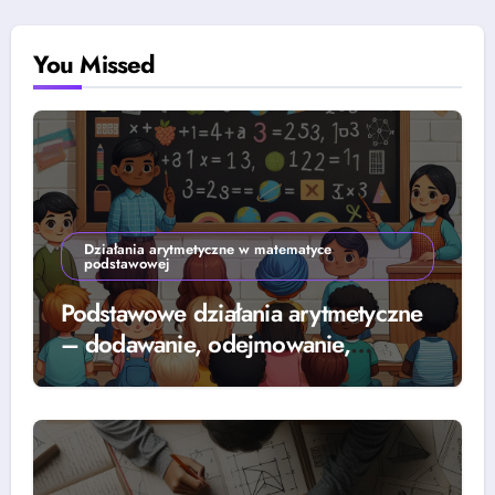
You Missed
Działania arytmetyczne w matematyce
podstawowej
Podstawowe działania arytmetyczne
– dodawanie, odejmowanie,
mnożenie i dzielenie