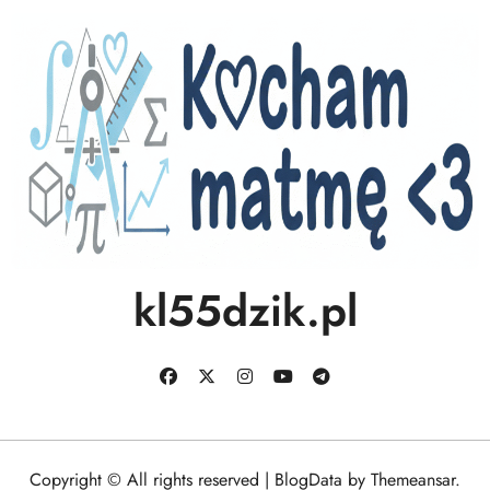
kl55dzik.pl
Copyright © All rights reserved
|
BlogData
by
Themeansar
.