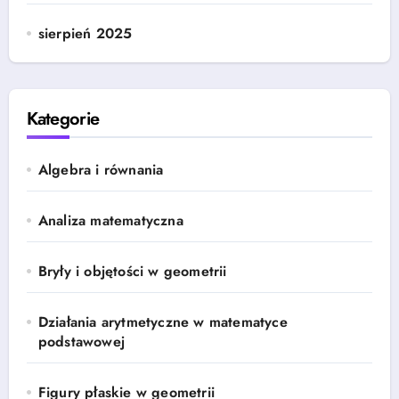
sierpień 2025
Kategorie
Algebra i równania
Analiza matematyczna
Bryły i objętości w geometrii
Działania arytmetyczne w matematyce
podstawowej
Figury płaskie w geometrii