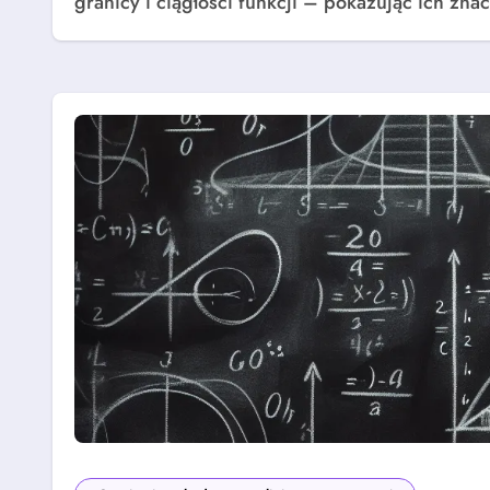
granicy i ciągłości funkcji – pokazując ich z