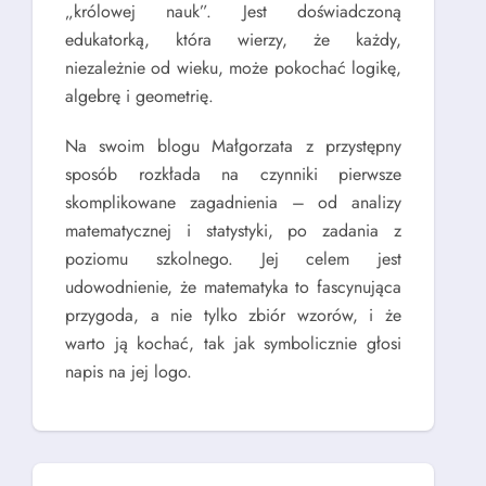
„królowej nauk”. Jest doświadczoną
edukatorką, która wierzy, że każdy,
niezależnie od wieku, może pokochać logikę,
algebrę i geometrię.
Na swoim blogu Małgorzata z przystępny
sposób rozkłada na czynniki pierwsze
skomplikowane zagadnienia – od analizy
matematycznej i statystyki, po zadania z
poziomu szkolnego. Jej celem jest
udowodnienie, że matematyka to fascynująca
przygoda, a nie tylko zbiór wzorów, i że
warto ją kochać, tak jak symbolicznie głosi
napis na jej logo.