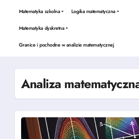
Skip
to
Matematyka szkolna
Logika matematyczna
content
Matematyka dyskretna
Granice i pochodne w analizie matematycznej
Analiza matematyczn