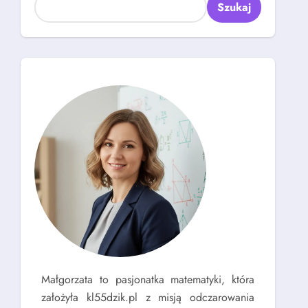
Szukaj
Małgorzata to pasjonatka matematyki, która
założyła kl55dzik.pl z misją odczarowania