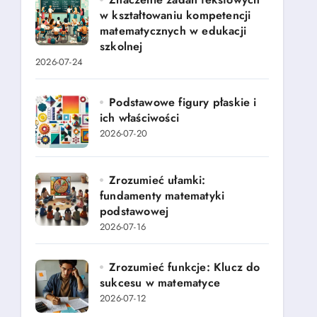
w kształtowaniu kompetencji
matematycznych w edukacji
szkolnej
2026-07-24
Podstawowe figury płaskie i
ich właściwości
2026-07-20
Zrozumieć ułamki:
fundamenty matematyki
podstawowej
2026-07-16
Zrozumieć funkcje: Klucz do
sukcesu w matematyce
2026-07-12