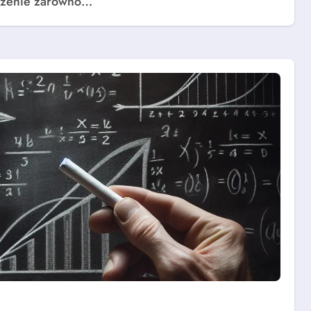
naczenie zarówno…