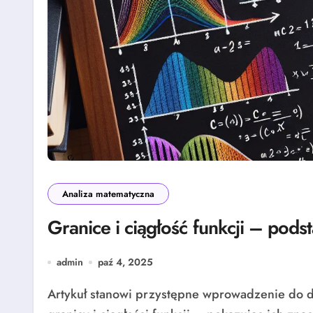
Analiza matematyczna
Granice i ciągłość funkcji – pod
admin
paź 4, 2025
Artykuł stanowi przystępne wprowadzenie do dwóch kluczowych pojęć analizy matematycznej –